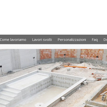
Come lavoriamo
Lavori svolti
Personalizzazioni
Faq
D