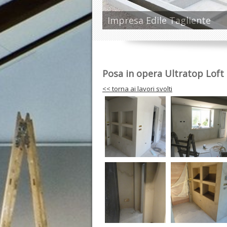
Impresa Edile Tagliente
Posa in opera Ultratop Loft
<< torna ai lavori svolti