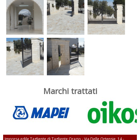
Marchi trattati
Impresa edile Tagliente di Tagliente Orazio - Via Delle Ortensie, 14 -